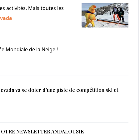
s activités. Mais toutes les
Nevada
ée Mondiale de la Neige !
Nevada va se doter d’une piste de compétition ski et
NOTRE NEWSLETTER ANDALOUSIE