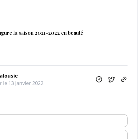
ugure la saison 2021-2022 en beauté
alousie
r le
13 janvier 2022