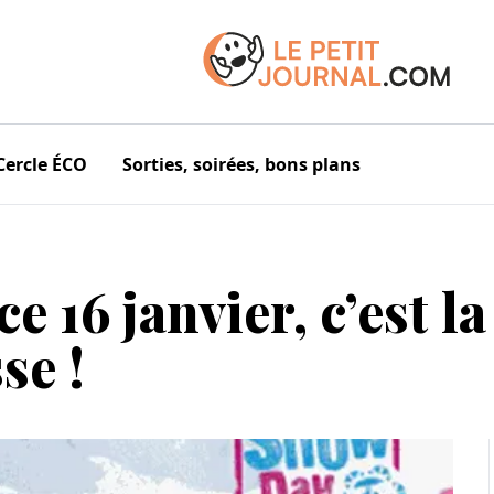
Cercle ÉCO
Sorties, soirées, bons plans
e 16 janvier, c’est l
se !