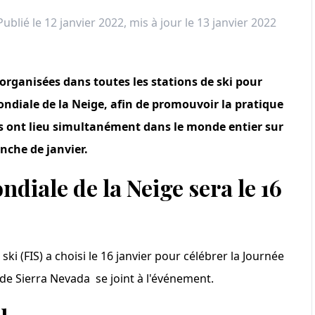
Publié le 12 janvier 2022
, mis à jour le 13 janvier 2022
organisées dans toutes les stations de ski pour
ondiale de la Neige, afin de promouvoir la pratique
ités ont lieu simultanément dans le monde entier sur
nche de janvier.
ndiale de la Neige sera le 16
ki (FIS) a choisi le 16 janvier pour célébrer la Journée
n de Sierra Nevada se joint à l'événement.