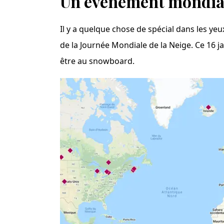
Un événement mondia
Il y a quelque chose de spécial dans les yeux 
de la Journée Mondiale de la Neige. Ce 16 ja
être au snowboard.