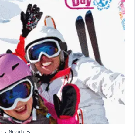
erra Nevada.es