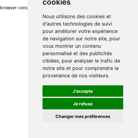
cookies
browser console for more information)
.
Nous utilisons des cookies et
d'autres technologies de suivi
pour améliorer votre expérience
de navigation sur notre site, pour
vous montrer un contenu
personnalisé et des publicités
ciblées, pour analyser le trafic de
notre site et pour comprendre la
provenance de nos visiteurs.
J'accepte
Je refuse
Changer mes préférences