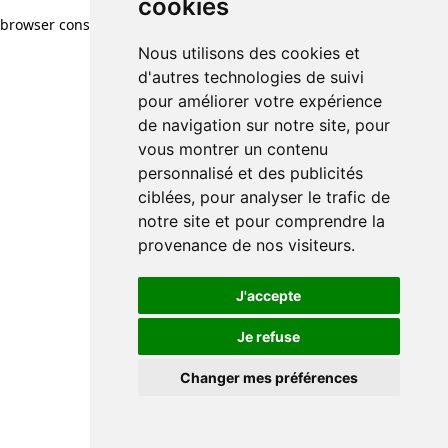
cookies
browser console for more information)
.
Nous utilisons des cookies et
d'autres technologies de suivi
pour améliorer votre expérience
de navigation sur notre site, pour
vous montrer un contenu
personnalisé et des publicités
ciblées, pour analyser le trafic de
notre site et pour comprendre la
provenance de nos visiteurs.
J'accepte
Je refuse
Changer mes préférences