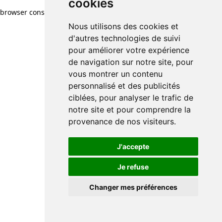
cookies
browser console for more information)
.
Nous utilisons des cookies et
d'autres technologies de suivi
pour améliorer votre expérience
de navigation sur notre site, pour
vous montrer un contenu
personnalisé et des publicités
ciblées, pour analyser le trafic de
notre site et pour comprendre la
provenance de nos visiteurs.
J'accepte
Je refuse
Changer mes préférences