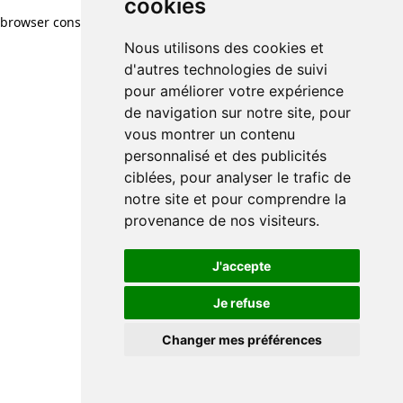
cookies
browser console for more information)
.
Nous utilisons des cookies et
d'autres technologies de suivi
pour améliorer votre expérience
de navigation sur notre site, pour
vous montrer un contenu
personnalisé et des publicités
ciblées, pour analyser le trafic de
notre site et pour comprendre la
provenance de nos visiteurs.
J'accepte
Je refuse
Changer mes préférences