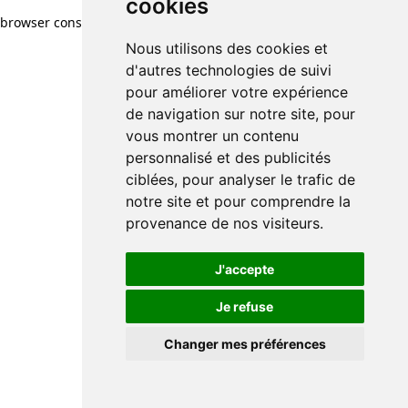
cookies
browser console for more information)
.
Nous utilisons des cookies et
d'autres technologies de suivi
pour améliorer votre expérience
de navigation sur notre site, pour
vous montrer un contenu
personnalisé et des publicités
ciblées, pour analyser le trafic de
notre site et pour comprendre la
provenance de nos visiteurs.
J'accepte
Je refuse
Changer mes préférences