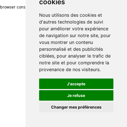
cookies
browser console for more information)
.
Nous utilisons des cookies et
d'autres technologies de suivi
pour améliorer votre expérience
de navigation sur notre site, pour
vous montrer un contenu
personnalisé et des publicités
ciblées, pour analyser le trafic de
notre site et pour comprendre la
provenance de nos visiteurs.
J'accepte
Je refuse
Changer mes préférences