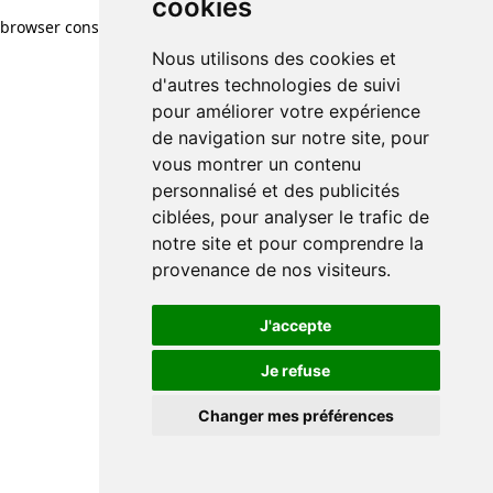
cookies
browser console for more information)
.
Nous utilisons des cookies et
d'autres technologies de suivi
pour améliorer votre expérience
de navigation sur notre site, pour
vous montrer un contenu
personnalisé et des publicités
ciblées, pour analyser le trafic de
notre site et pour comprendre la
provenance de nos visiteurs.
J'accepte
Je refuse
Changer mes préférences