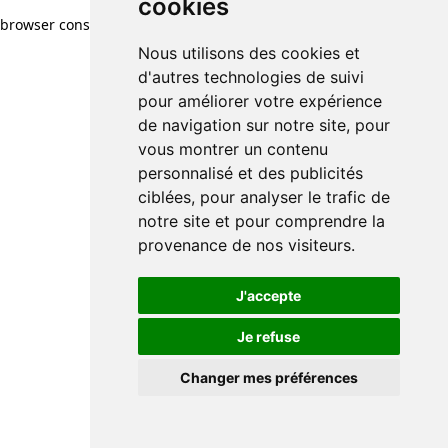
cookies
browser console for more information)
.
Nous utilisons des cookies et
d'autres technologies de suivi
pour améliorer votre expérience
de navigation sur notre site, pour
vous montrer un contenu
personnalisé et des publicités
ciblées, pour analyser le trafic de
notre site et pour comprendre la
provenance de nos visiteurs.
J'accepte
Je refuse
Changer mes préférences