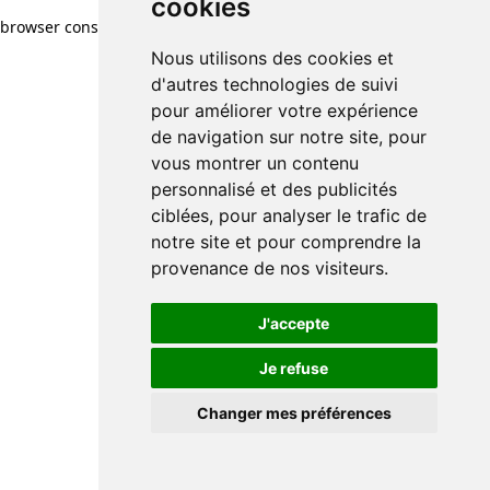
cookies
browser console for more information)
.
Nous utilisons des cookies et
d'autres technologies de suivi
pour améliorer votre expérience
de navigation sur notre site, pour
vous montrer un contenu
personnalisé et des publicités
ciblées, pour analyser le trafic de
notre site et pour comprendre la
provenance de nos visiteurs.
J'accepte
Je refuse
Changer mes préférences