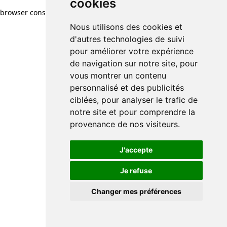
cookies
browser console for more information)
.
Nous utilisons des cookies et
d'autres technologies de suivi
pour améliorer votre expérience
de navigation sur notre site, pour
vous montrer un contenu
personnalisé et des publicités
ciblées, pour analyser le trafic de
notre site et pour comprendre la
provenance de nos visiteurs.
J'accepte
Je refuse
Changer mes préférences