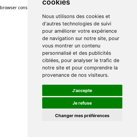
cookies
browser console for more information)
.
Nous utilisons des cookies et
d'autres technologies de suivi
pour améliorer votre expérience
de navigation sur notre site, pour
vous montrer un contenu
personnalisé et des publicités
ciblées, pour analyser le trafic de
notre site et pour comprendre la
provenance de nos visiteurs.
J'accepte
Je refuse
Changer mes préférences