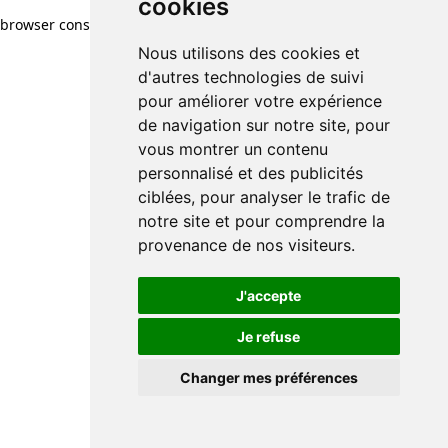
cookies
browser console for more information)
.
Nous utilisons des cookies et
d'autres technologies de suivi
pour améliorer votre expérience
de navigation sur notre site, pour
vous montrer un contenu
personnalisé et des publicités
ciblées, pour analyser le trafic de
notre site et pour comprendre la
provenance de nos visiteurs.
J'accepte
Je refuse
Changer mes préférences