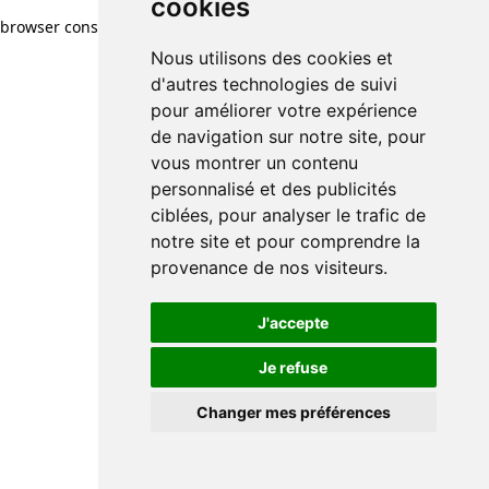
cookies
browser console for more information)
.
Nous utilisons des cookies et
d'autres technologies de suivi
pour améliorer votre expérience
de navigation sur notre site, pour
vous montrer un contenu
personnalisé et des publicités
ciblées, pour analyser le trafic de
notre site et pour comprendre la
provenance de nos visiteurs.
J'accepte
Je refuse
Changer mes préférences