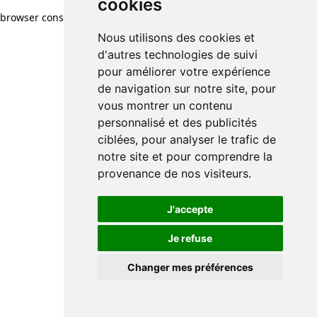
cookies
browser console for more information)
.
Nous utilisons des cookies et
d'autres technologies de suivi
pour améliorer votre expérience
de navigation sur notre site, pour
vous montrer un contenu
personnalisé et des publicités
ciblées, pour analyser le trafic de
notre site et pour comprendre la
provenance de nos visiteurs.
J'accepte
Je refuse
Changer mes préférences