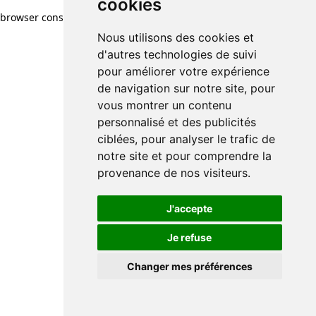
cookies
browser console for more information)
.
Nous utilisons des cookies et
d'autres technologies de suivi
pour améliorer votre expérience
de navigation sur notre site, pour
vous montrer un contenu
personnalisé et des publicités
ciblées, pour analyser le trafic de
notre site et pour comprendre la
provenance de nos visiteurs.
J'accepte
Je refuse
Changer mes préférences