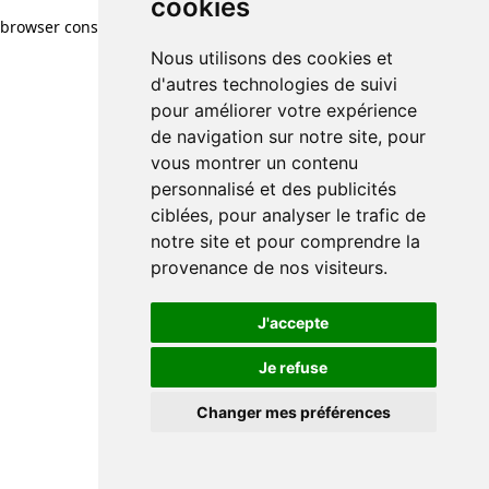
cookies
browser console for more information)
.
Nous utilisons des cookies et
d'autres technologies de suivi
pour améliorer votre expérience
de navigation sur notre site, pour
vous montrer un contenu
personnalisé et des publicités
ciblées, pour analyser le trafic de
notre site et pour comprendre la
provenance de nos visiteurs.
J'accepte
Je refuse
Changer mes préférences