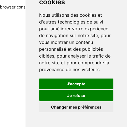
cookies
browser console for more information)
.
Nous utilisons des cookies et
d'autres technologies de suivi
pour améliorer votre expérience
de navigation sur notre site, pour
vous montrer un contenu
personnalisé et des publicités
ciblées, pour analyser le trafic de
notre site et pour comprendre la
provenance de nos visiteurs.
J'accepte
Je refuse
Changer mes préférences