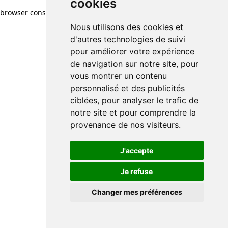
cookies
browser console for more information)
.
Nous utilisons des cookies et
d'autres technologies de suivi
pour améliorer votre expérience
de navigation sur notre site, pour
vous montrer un contenu
personnalisé et des publicités
ciblées, pour analyser le trafic de
notre site et pour comprendre la
provenance de nos visiteurs.
J'accepte
Je refuse
Changer mes préférences