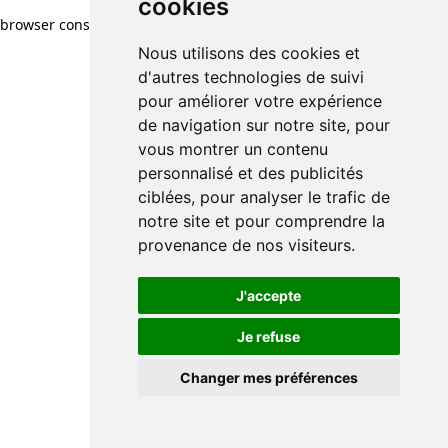
cookies
browser console for more information)
.
Nous utilisons des cookies et
d'autres technologies de suivi
pour améliorer votre expérience
de navigation sur notre site, pour
vous montrer un contenu
personnalisé et des publicités
ciblées, pour analyser le trafic de
notre site et pour comprendre la
provenance de nos visiteurs.
J'accepte
Je refuse
Changer mes préférences