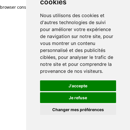
cookies
browser console for more information)
.
Nous utilisons des cookies et
d'autres technologies de suivi
pour améliorer votre expérience
de navigation sur notre site, pour
vous montrer un contenu
personnalisé et des publicités
ciblées, pour analyser le trafic de
notre site et pour comprendre la
provenance de nos visiteurs.
J'accepte
Je refuse
Changer mes préférences