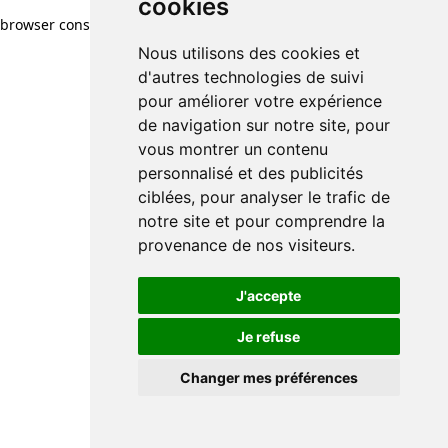
cookies
browser console for more information)
.
Nous utilisons des cookies et
d'autres technologies de suivi
pour améliorer votre expérience
de navigation sur notre site, pour
vous montrer un contenu
personnalisé et des publicités
ciblées, pour analyser le trafic de
notre site et pour comprendre la
provenance de nos visiteurs.
J'accepte
Je refuse
Changer mes préférences