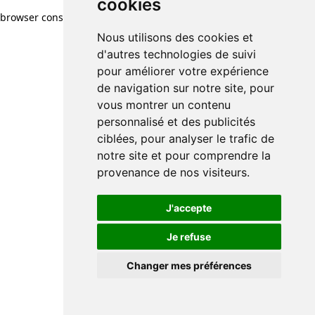
cookies
browser console for more information)
.
Nous utilisons des cookies et
d'autres technologies de suivi
pour améliorer votre expérience
de navigation sur notre site, pour
vous montrer un contenu
personnalisé et des publicités
ciblées, pour analyser le trafic de
notre site et pour comprendre la
provenance de nos visiteurs.
J'accepte
Je refuse
Changer mes préférences