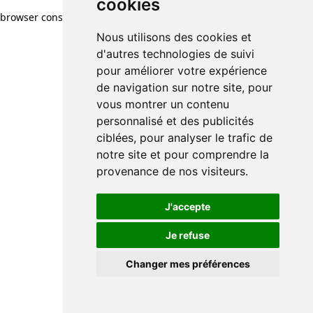
cookies
browser console for more information)
.
Nous utilisons des cookies et
d'autres technologies de suivi
pour améliorer votre expérience
de navigation sur notre site, pour
vous montrer un contenu
personnalisé et des publicités
ciblées, pour analyser le trafic de
notre site et pour comprendre la
provenance de nos visiteurs.
J'accepte
Je refuse
Changer mes préférences