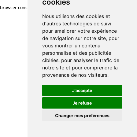
cookies
browser console for more information)
.
Nous utilisons des cookies et
d'autres technologies de suivi
pour améliorer votre expérience
de navigation sur notre site, pour
vous montrer un contenu
personnalisé et des publicités
ciblées, pour analyser le trafic de
notre site et pour comprendre la
provenance de nos visiteurs.
J'accepte
Je refuse
Changer mes préférences