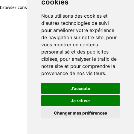
cookies
browser console for more information)
.
Nous utilisons des cookies et
d'autres technologies de suivi
pour améliorer votre expérience
de navigation sur notre site, pour
vous montrer un contenu
personnalisé et des publicités
ciblées, pour analyser le trafic de
notre site et pour comprendre la
provenance de nos visiteurs.
J'accepte
Je refuse
Changer mes préférences