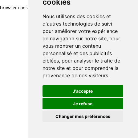
cookies
browser console for more information)
.
Nous utilisons des cookies et
d'autres technologies de suivi
pour améliorer votre expérience
de navigation sur notre site, pour
vous montrer un contenu
personnalisé et des publicités
ciblées, pour analyser le trafic de
notre site et pour comprendre la
provenance de nos visiteurs.
J'accepte
Je refuse
Changer mes préférences