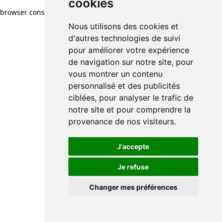
cookies
browser console for more information)
.
Nous utilisons des cookies et
d'autres technologies de suivi
pour améliorer votre expérience
de navigation sur notre site, pour
vous montrer un contenu
personnalisé et des publicités
ciblées, pour analyser le trafic de
notre site et pour comprendre la
provenance de nos visiteurs.
J'accepte
Je refuse
Changer mes préférences