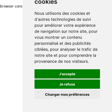
cookies
browser console for more information)
.
Nous utilisons des cookies et
d'autres technologies de suivi
pour améliorer votre expérience
de navigation sur notre site, pour
vous montrer un contenu
personnalisé et des publicités
ciblées, pour analyser le trafic de
notre site et pour comprendre la
provenance de nos visiteurs.
J'accepte
Je refuse
Changer mes préférences