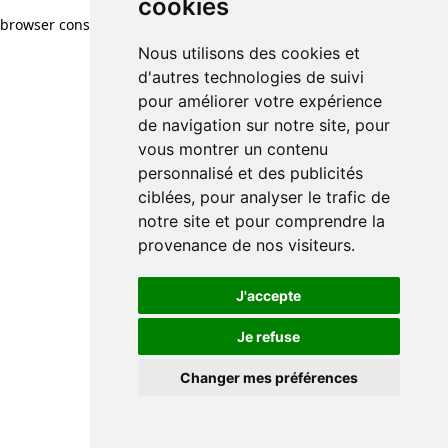
cookies
browser console for more information)
.
Nous utilisons des cookies et
d'autres technologies de suivi
pour améliorer votre expérience
de navigation sur notre site, pour
vous montrer un contenu
personnalisé et des publicités
ciblées, pour analyser le trafic de
notre site et pour comprendre la
provenance de nos visiteurs.
J'accepte
Je refuse
Changer mes préférences