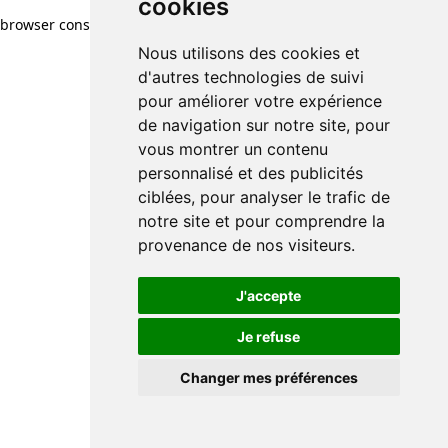
cookies
browser console for more information)
.
Nous utilisons des cookies et
d'autres technologies de suivi
pour améliorer votre expérience
de navigation sur notre site, pour
vous montrer un contenu
personnalisé et des publicités
ciblées, pour analyser le trafic de
notre site et pour comprendre la
provenance de nos visiteurs.
J'accepte
Je refuse
Changer mes préférences