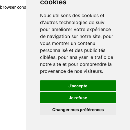
cookies
browser console for more information)
.
Nous utilisons des cookies et
d'autres technologies de suivi
pour améliorer votre expérience
de navigation sur notre site, pour
vous montrer un contenu
personnalisé et des publicités
ciblées, pour analyser le trafic de
notre site et pour comprendre la
provenance de nos visiteurs.
J'accepte
Je refuse
Changer mes préférences