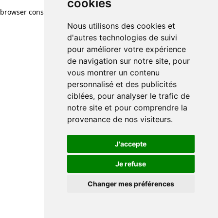
cookies
browser console for more information)
.
Nous utilisons des cookies et
d'autres technologies de suivi
pour améliorer votre expérience
de navigation sur notre site, pour
vous montrer un contenu
personnalisé et des publicités
ciblées, pour analyser le trafic de
notre site et pour comprendre la
provenance de nos visiteurs.
J'accepte
Je refuse
Changer mes préférences