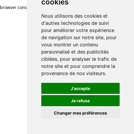
cookies
browser console for more information)
.
Nous utilisons des cookies et
d'autres technologies de suivi
pour améliorer votre expérience
de navigation sur notre site, pour
vous montrer un contenu
personnalisé et des publicités
ciblées, pour analyser le trafic de
notre site et pour comprendre la
provenance de nos visiteurs.
J'accepte
Je refuse
Changer mes préférences