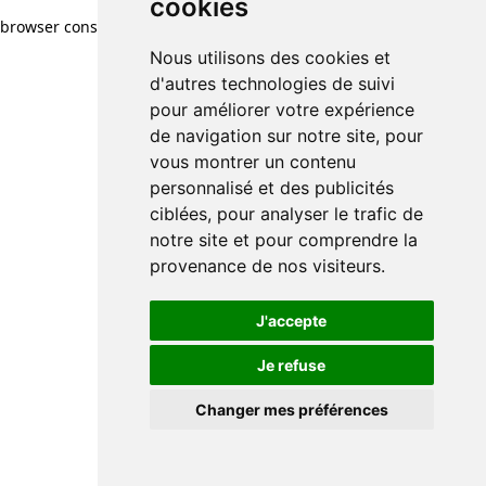
cookies
browser console for more information)
.
Nous utilisons des cookies et
d'autres technologies de suivi
pour améliorer votre expérience
de navigation sur notre site, pour
vous montrer un contenu
personnalisé et des publicités
ciblées, pour analyser le trafic de
notre site et pour comprendre la
provenance de nos visiteurs.
J'accepte
Je refuse
Changer mes préférences