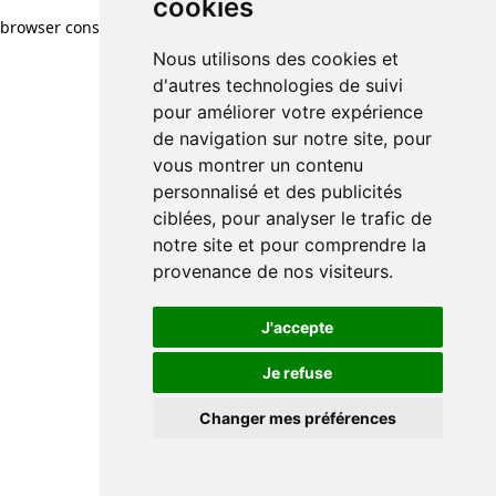
cookies
browser console for more information)
.
Nous utilisons des cookies et
d'autres technologies de suivi
pour améliorer votre expérience
de navigation sur notre site, pour
vous montrer un contenu
personnalisé et des publicités
ciblées, pour analyser le trafic de
notre site et pour comprendre la
provenance de nos visiteurs.
J'accepte
Je refuse
Changer mes préférences