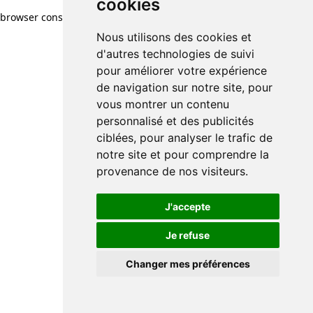
cookies
browser console for more information)
.
Nous utilisons des cookies et
d'autres technologies de suivi
pour améliorer votre expérience
de navigation sur notre site, pour
vous montrer un contenu
personnalisé et des publicités
ciblées, pour analyser le trafic de
notre site et pour comprendre la
provenance de nos visiteurs.
J'accepte
Je refuse
Changer mes préférences