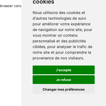
cookies
browser console for more information)
.
Nous utilisons des cookies et
d'autres technologies de suivi
pour améliorer votre expérience
de navigation sur notre site, pour
vous montrer un contenu
personnalisé et des publicités
ciblées, pour analyser le trafic de
notre site et pour comprendre la
provenance de nos visiteurs.
J'accepte
Je refuse
Changer mes préférences