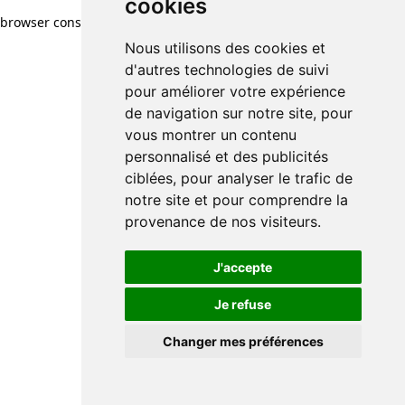
cookies
browser console for more information)
.
Nous utilisons des cookies et
d'autres technologies de suivi
pour améliorer votre expérience
de navigation sur notre site, pour
vous montrer un contenu
personnalisé et des publicités
ciblées, pour analyser le trafic de
notre site et pour comprendre la
provenance de nos visiteurs.
J'accepte
Je refuse
Changer mes préférences