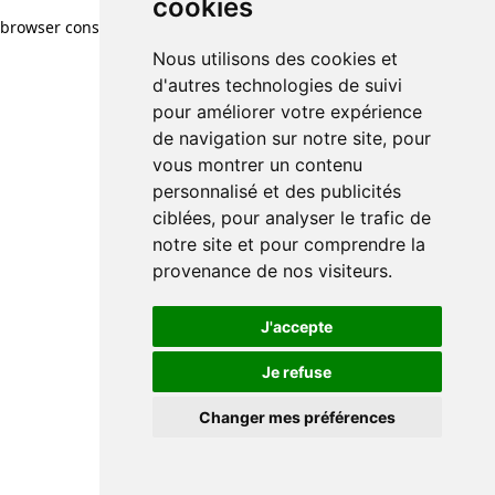
cookies
browser console for more information)
.
Nous utilisons des cookies et
d'autres technologies de suivi
pour améliorer votre expérience
de navigation sur notre site, pour
vous montrer un contenu
personnalisé et des publicités
ciblées, pour analyser le trafic de
notre site et pour comprendre la
provenance de nos visiteurs.
J'accepte
Je refuse
Changer mes préférences