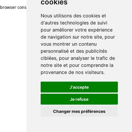
cookies
browser console for more information)
.
Nous utilisons des cookies et
d'autres technologies de suivi
pour améliorer votre expérience
de navigation sur notre site, pour
vous montrer un contenu
personnalisé et des publicités
ciblées, pour analyser le trafic de
notre site et pour comprendre la
provenance de nos visiteurs.
J'accepte
Je refuse
Changer mes préférences