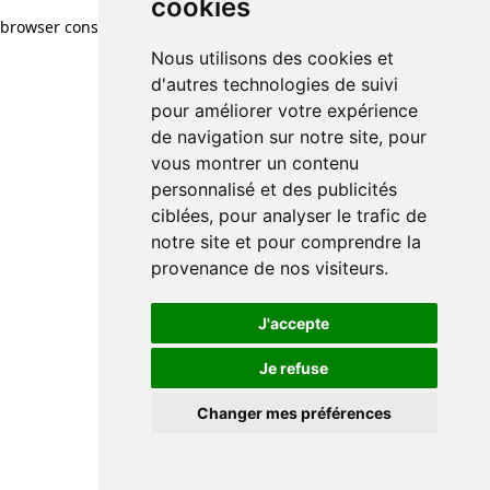
cookies
browser console for more information)
.
Nous utilisons des cookies et
d'autres technologies de suivi
pour améliorer votre expérience
de navigation sur notre site, pour
vous montrer un contenu
personnalisé et des publicités
ciblées, pour analyser le trafic de
notre site et pour comprendre la
provenance de nos visiteurs.
J'accepte
Je refuse
Changer mes préférences