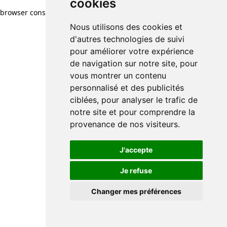
cookies
browser console for more information)
.
Nous utilisons des cookies et
d'autres technologies de suivi
pour améliorer votre expérience
de navigation sur notre site, pour
vous montrer un contenu
personnalisé et des publicités
ciblées, pour analyser le trafic de
notre site et pour comprendre la
provenance de nos visiteurs.
J'accepte
Je refuse
Changer mes préférences