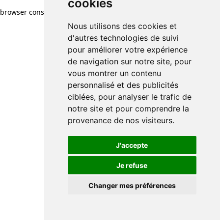
cookies
browser console for more information)
.
Nous utilisons des cookies et
d'autres technologies de suivi
pour améliorer votre expérience
de navigation sur notre site, pour
vous montrer un contenu
personnalisé et des publicités
ciblées, pour analyser le trafic de
notre site et pour comprendre la
provenance de nos visiteurs.
J'accepte
Je refuse
Changer mes préférences