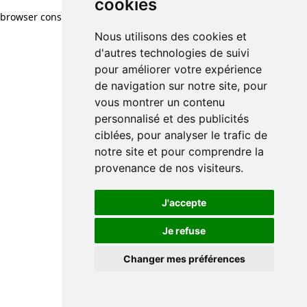
cookies
browser console for more information)
.
Nous utilisons des cookies et
d'autres technologies de suivi
pour améliorer votre expérience
de navigation sur notre site, pour
vous montrer un contenu
personnalisé et des publicités
ciblées, pour analyser le trafic de
notre site et pour comprendre la
provenance de nos visiteurs.
J'accepte
Je refuse
Changer mes préférences