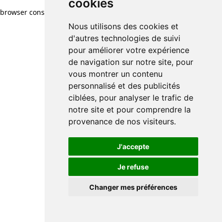
cookies
browser console for more information)
.
Nous utilisons des cookies et
d'autres technologies de suivi
pour améliorer votre expérience
de navigation sur notre site, pour
vous montrer un contenu
personnalisé et des publicités
ciblées, pour analyser le trafic de
notre site et pour comprendre la
provenance de nos visiteurs.
J'accepte
Je refuse
Changer mes préférences