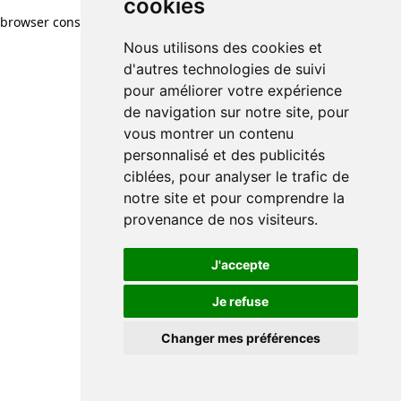
cookies
browser console for more information)
.
Nous utilisons des cookies et
d'autres technologies de suivi
pour améliorer votre expérience
de navigation sur notre site, pour
vous montrer un contenu
personnalisé et des publicités
ciblées, pour analyser le trafic de
notre site et pour comprendre la
provenance de nos visiteurs.
J'accepte
Je refuse
Changer mes préférences