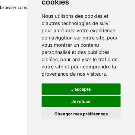
cookies
browser console for more information)
.
Nous utilisons des cookies et
d'autres technologies de suivi
pour améliorer votre expérience
de navigation sur notre site, pour
vous montrer un contenu
personnalisé et des publicités
ciblées, pour analyser le trafic de
notre site et pour comprendre la
provenance de nos visiteurs.
J'accepte
Je refuse
Changer mes préférences