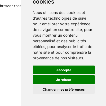
cookies
browser console for more information)
.
Nous utilisons des cookies et
d'autres technologies de suivi
pour améliorer votre expérience
de navigation sur notre site, pour
vous montrer un contenu
personnalisé et des publicités
ciblées, pour analyser le trafic de
notre site et pour comprendre la
provenance de nos visiteurs.
J'accepte
Je refuse
Changer mes préférences