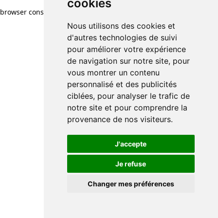
cookies
browser console for more information)
.
Nous utilisons des cookies et
d'autres technologies de suivi
pour améliorer votre expérience
de navigation sur notre site, pour
vous montrer un contenu
personnalisé et des publicités
ciblées, pour analyser le trafic de
notre site et pour comprendre la
provenance de nos visiteurs.
J'accepte
Je refuse
Changer mes préférences